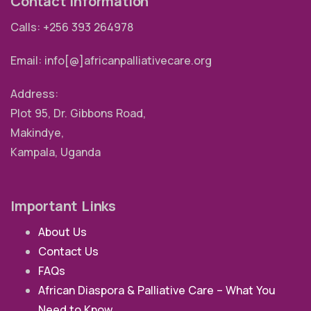
Contact Information
Calls: +256 393 264978
Email: info[@]africanpalliativecare.org
Address:
Plot 95, Dr. Gibbons Road,
Makindye,
Kampala, Uganda
Important Links
About Us
Contact Us
FAQs
African Diaspora & Palliative Care – What You
Need to Know